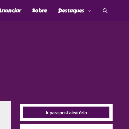
Pesquis
Anunciar
Sobre
Destaques
Ir para post aleatório