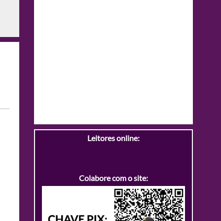
Leitores online:
Colabore com o site: