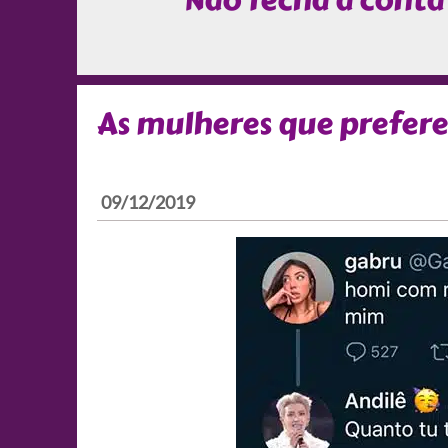
Não fecha a conta
As mulheres que prefere
09/12/2019