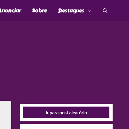
Pesquis
Anunciar
Sobre
Destaques
Ir para post aleatório