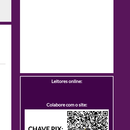
Leitores online:
Colabore com o site: