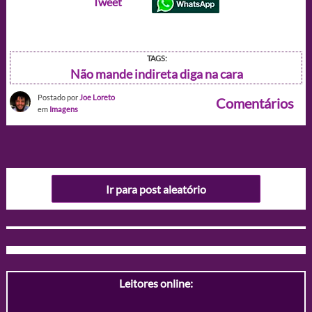
Tweet
TAGS:
Não mande indireta diga na cara
Postado por
Joe Loreto
Comentários
em
Imagens
Ir para post aleatório
Leitores online: