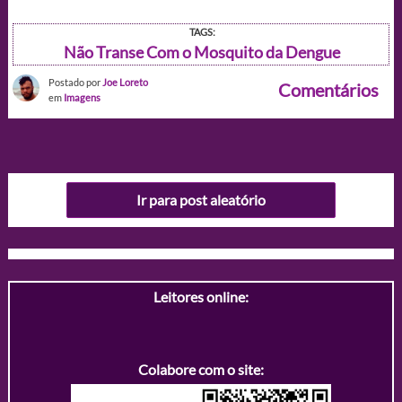
TAGS:
Não Transe Com o Mosquito da Dengue
Postado por
Joe Loreto
Comentários
em
Imagens
Ir para post aleatório
Leitores online:
Colabore com o site: