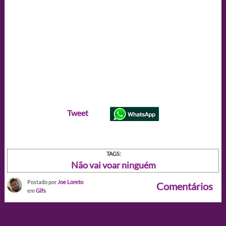
Tweet
TAGS:
Não vai voar ninguém
Postado por
Joe Loreto
Comentários
em
Gifs