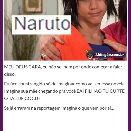
MEU DEUS CARA, eu não sei nem por onde começar a falar
disso.
Eu fico constrangido só de imaginar como vai ser essa novela.
Imagina sua mãe chegando pra você EAÍ FILHÃO TU CURTE
O TAL DE COCU?
Se já erraram na reportagem imagina o que vem por aí…