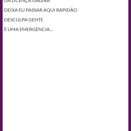
DÁ LICENÇA GALERA
DEIXA EU PASSAR AQUI RAPIDÃO
DESCULPA GENTE
É UMA EMERGÊNCIA…