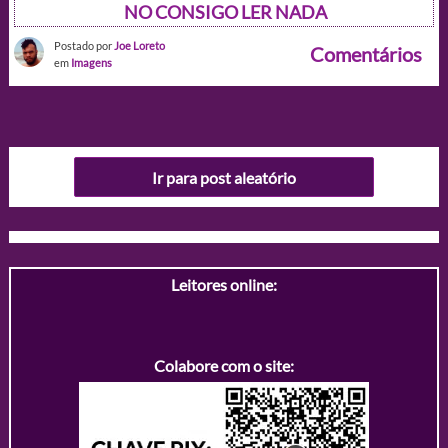
NO CONSIGO LER NADA
Postado por
Joe Loreto
Comentários
em
Imagens
Ir para post aleatório
Leitores online:
Colabore com o site: