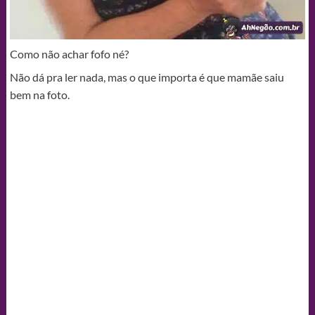
Como não achar fofo né?
Não dá pra ler nada, mas o que importa é que mamãe saiu
bem na foto.