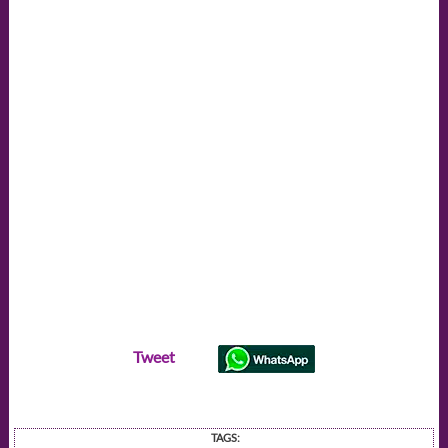
Tweet
TAGS: