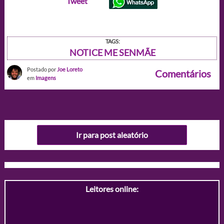
Tweet
TAGS:
NOTICE ME SENMÃE
Postado por
Joe Loreto
Comentários
em
Imagens
Ir para post aleatório
Leitores online: