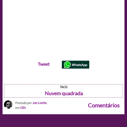
Tweet
TAGS:
Nuvem quadrada
Postado por
Joe Loreto
Comentários
em
Gifs