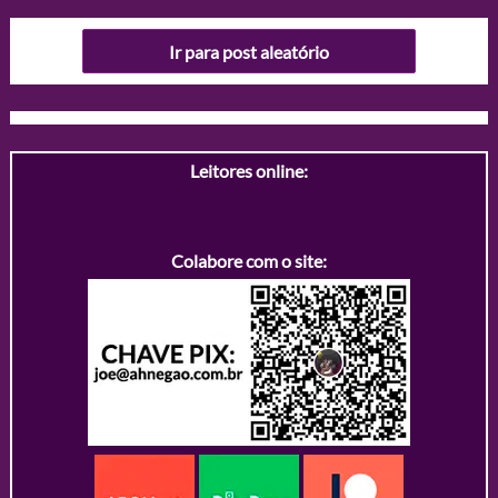
Ir para post aleatório
Leitores online:
Colabore com o site: