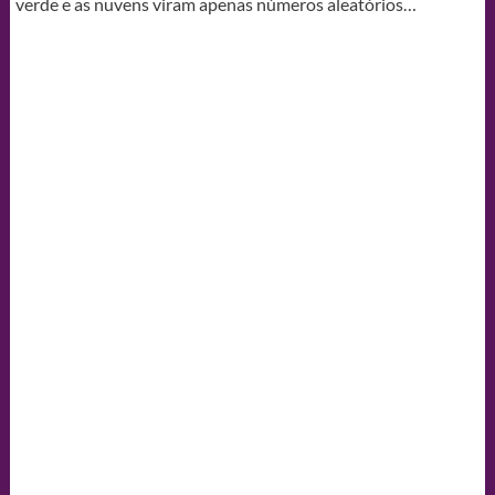
verde e as nuvens viram apenas números aleatórios…