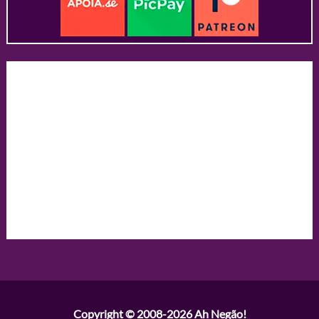
Copyright © 2008-2026
Ah Negão!