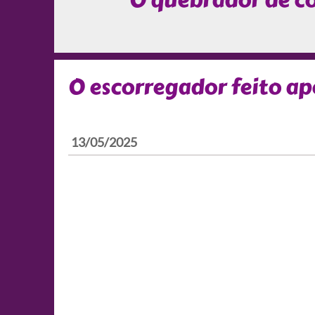
O quebrador de c
O escorregador feito ap
13/05/2025