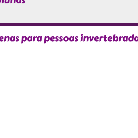
olunas
enas para pessoas invertebrad