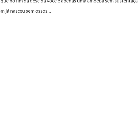
ma que no fim da descida você é apenas uma amoeba sem sustentaçã
uem já nasceu sem ossos…