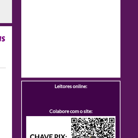
as
Leitores online:
Colabore com o site: