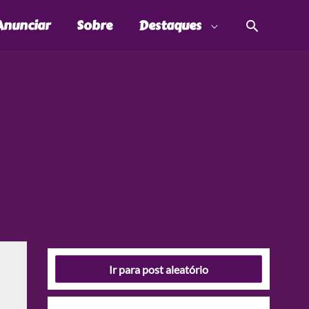
Pesquis
Anunciar
Sobre
Destaques
Ir para post aleatório