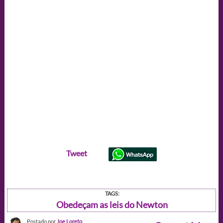
Tweet
TAGS:
Obedeçam as leis do Newton
Postado por
Joe Loreto