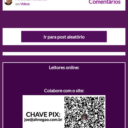
Comentários
em
Videos
Ir para post aleatório
Leitores online:
Colabore com o site: