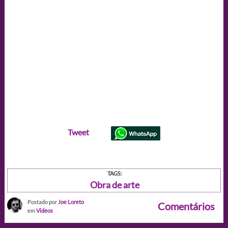
Tweet
TAGS:
Obra de arte
Postado por
Joe Loreto
Comentários
em
Videos