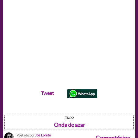
Tweet
TAGS:
Onda de azar
Postado por
Joe Loreto
Comentários