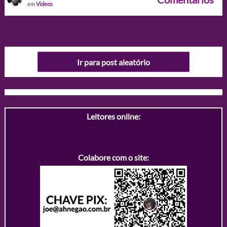
em
Videos
Ir para post aleatório
Leitores online:
Colabore com o site: