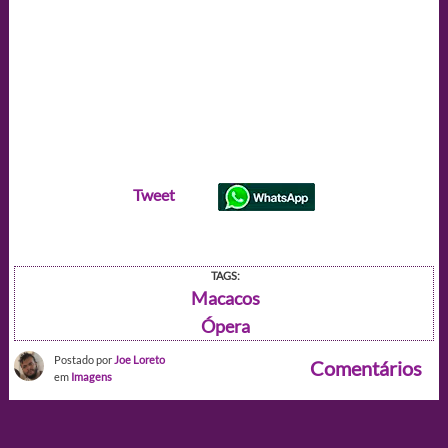
Tweet
TAGS:
Macacos
Ópera
Postado por
Joe Loreto
Comentários
em
Imagens