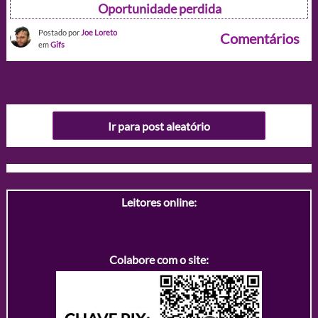
Oportunidade perdida
Postado por
Joe Loreto
Comentários
em
Gifs
Ir para post aleatório
Leitores online:
Colabore com o site: