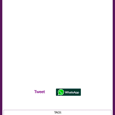
Tweet
TAGS: