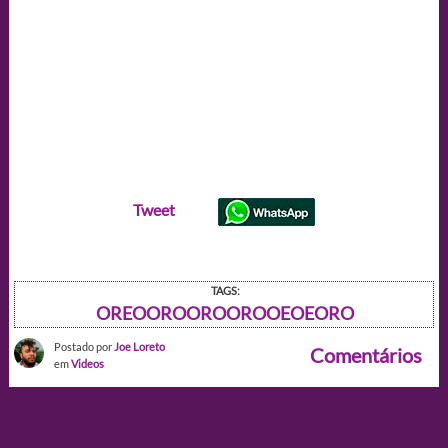
Tweet
TAGS:
OREOOROOROOROOEOEORO
Postado por
Joe Loreto
Comentários
em
Videos