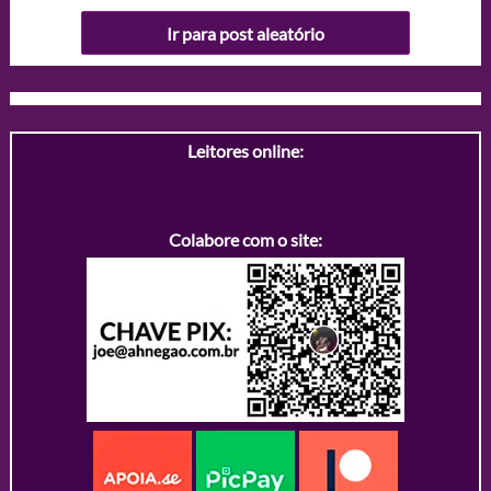
Ir para post aleatório
Leitores online:
Colabore com o site: