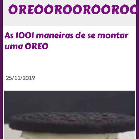
OREOOROOROOROO
As 1001 maneiras de se montar
uma OREO
25/11/2019