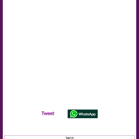
Tweet
TAGS: