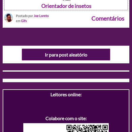
Orientador de insetos
Postado por
Joe Loreto
Comentários
em
Gifs
Ir para post aleatório
Leitores online:
Colabore com o site: