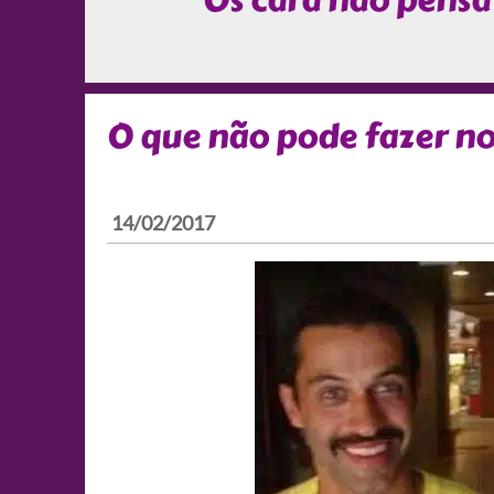
Os cara não pensa
O que não pode fazer n
14/02/2017