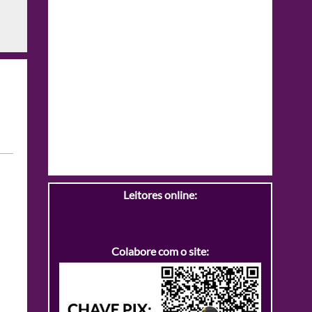
Leitores online:
Colabore com o site: