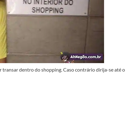
ransar dentro do shopping. Caso contrário dirija-se até o