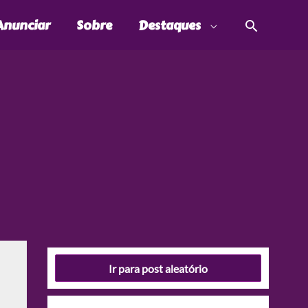
Pesquis
Anunciar
Sobre
Destaques
Ir para post aleatório