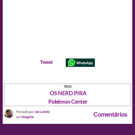
Tweet
TAGS:
OS NERD PIRA
Pokémon Center
Postado por
Joe Loreto
Comentários
em
Imagens