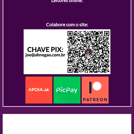
Leitores online:
Colabore com o site: