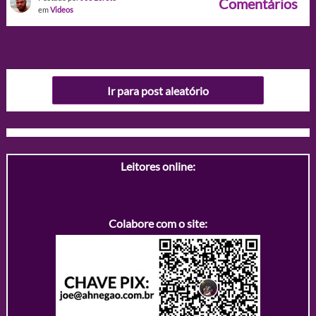
Comentários
em
Videos
Ir para post aleatório
Leitores online:
Colabore com o site: