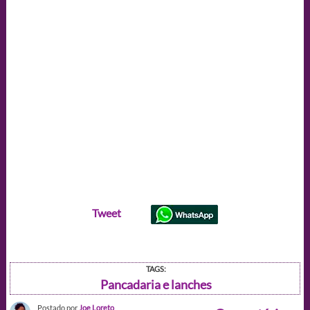
Tweet
TAGS:
Pancadaria e lanches
Postado por
Joe Loreto