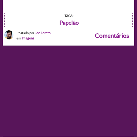
TAGS:
Papelão
Postado por
Joe Loreto
Comentários
em
Imagens