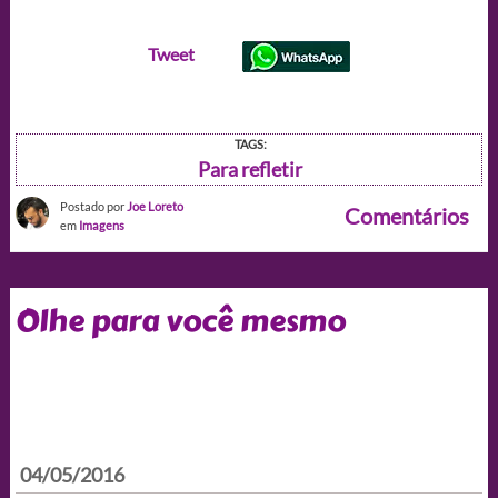
Tweet
TAGS:
Para refletir
Postado por
Joe Loreto
Comentários
em
Imagens
Olhe para você mesmo
04/05/2016