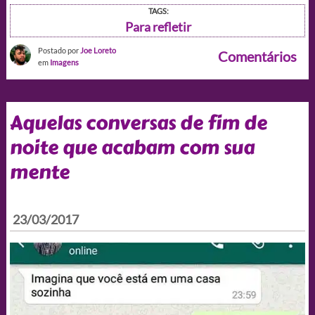
TAGS:
Para refletir
Postado por
Joe Loreto
Comentários
em
Imagens
Aquelas conversas de fim de
noite que acabam com sua
mente
23/03/2017