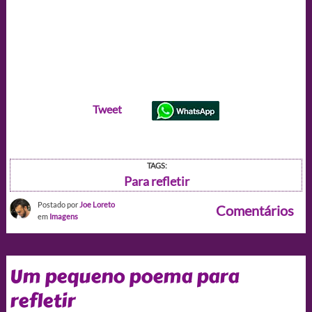
Tweet
TAGS:
Para refletir
Postado por
Joe Loreto
Comentários
em
Imagens
Um pequeno poema para
refletir