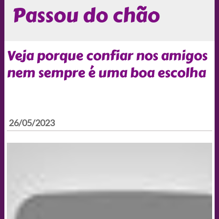
Passou do chão
Veja porque confiar nos amigos
nem sempre é uma boa escolha
26/05/2023