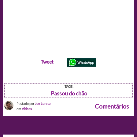
Tweet
TAGS:
Passou do chão
Postado por
Joe Loreto
Comentários
em
Videos