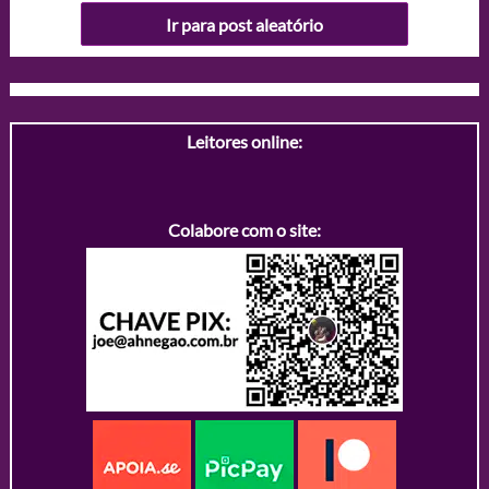
Ir para post aleatório
Leitores online:
Colabore com o site: