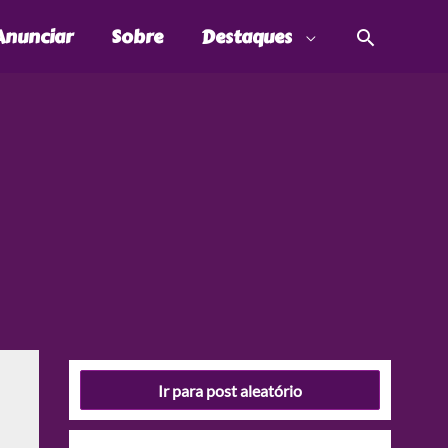
Pesquis
Anunciar
Sobre
Destaques
Ir para post aleatório