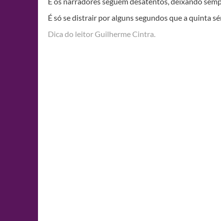
E os narradores seguem desatentos, deixando sem
É só se distrair por alguns segundos que a quinta s
Dica do leitor Guilherme Cintra.