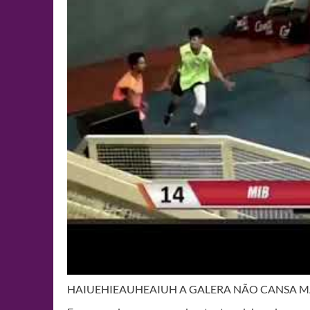
HAIUEHIEAUHEAIUH A GALERA NÃO CANSA 