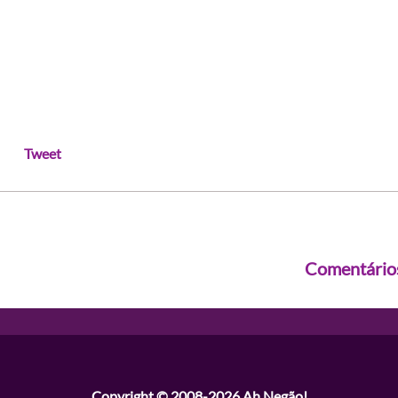
Tweet
Comentário
Copyright © 2008-2026
Ah Negão!