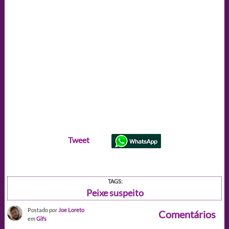
Tweet
TAGS:
Peixe suspeito
Postado por
Joe Loreto
Comentários
em
Gifs