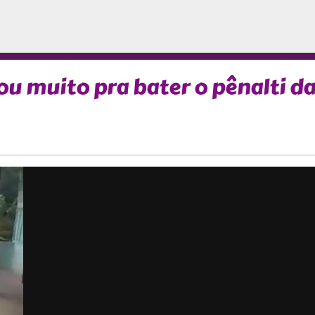
u muito pra bater o pênalti d