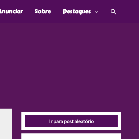
Pesquis
Anunciar
Sobre
Destaques
Ir para post aleatório