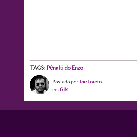
TAGS:
Pênalti do Enzo
Postado por
Joe Loreto
em
Gifs