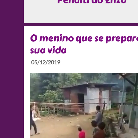
Pênalti do Enzo
O menino que se preparo
sua vida
05/12/2019