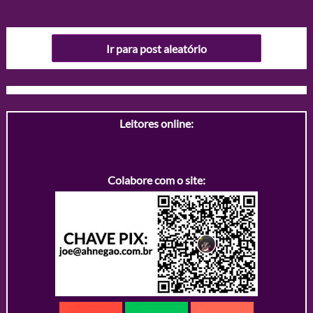
Ir para post aleatório
Leitores online:
Colabore com o site: