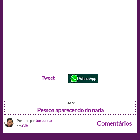
Tweet
TAGS:
Pessoa aparecendo do nada
Postado por
Joe Loreto
Comentários
em
Gifs