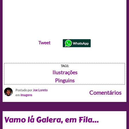
Tweet
TAGS:
Ilustrações
Pinguins
Postado por
Joe Loreto
Comentários
em
Imagens
Vamo lá Galera, em Fila…