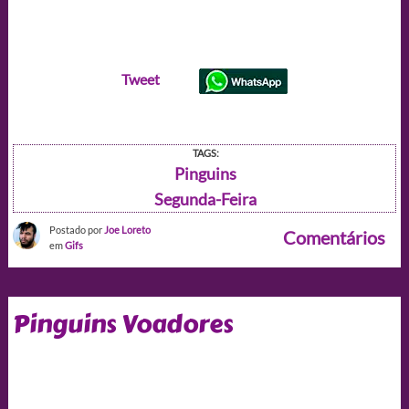
Tweet
TAGS:
Pinguins
Segunda-Feira
Postado por
Joe Loreto
Comentários
em
Gifs
Pinguins Voadores