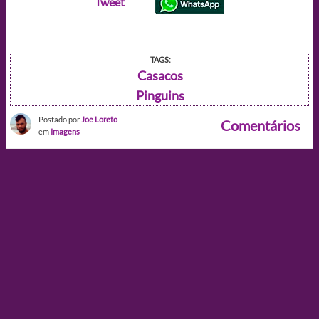
Tweet
TAGS:
Casacos
Pinguins
Postado por
Joe Loreto
Comentários
em
Imagens