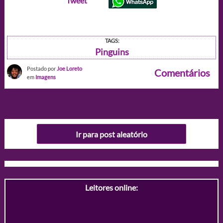
Tweet
TAGS:
Pinguins
Postado por
Joe Loreto
Comentários
em
Imagens
Ir para post aleatório
Leitores online: