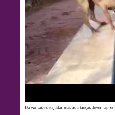
Dá vontade de ajudar, mas as crianças devem aprend