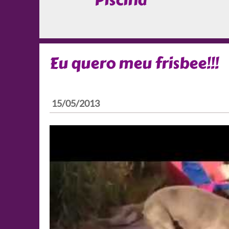
Piscina
Eu quero meu frisbee!!!
15/05/2013