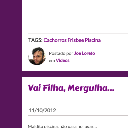
TAGS:
Cachorros
Frisbee
Piscina
Postado por
Joe Loreto
em
Videos
Vai Filha, Mergulha…
11/10/2012
Maldita piscina, não para no lugar…