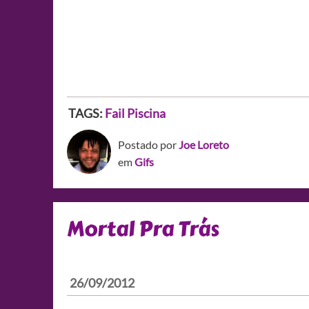
TAGS:
Fail
Piscina
Postado por
Joe Loreto
em
Gifs
Mortal Pra Trás
26/09/2012