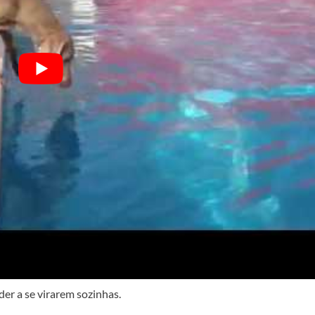
er a se virarem sozinhas.