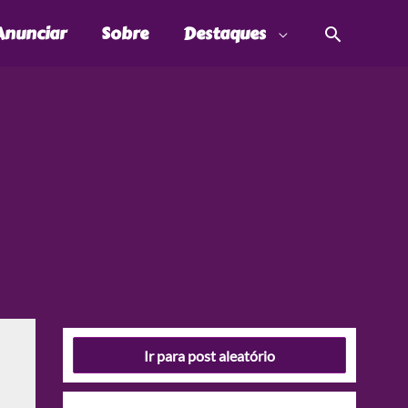
Pesquis
Anunciar
Sobre
Destaques
Ir para post aleatório