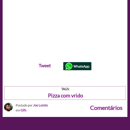
Tweet
TAGS:
Pizza com vrido
Postado por
Joe Loreto
Comentários
em
Gifs