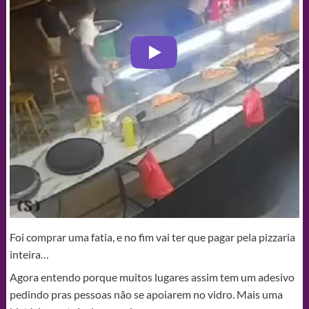
Foi comprar uma fatia, e no fim vai ter que pagar pela pizzaria
inteira…
Agora entendo porque muitos lugares assim tem um adesivo
pedindo pras pessoas não se apoiarem no vidro. Mais uma