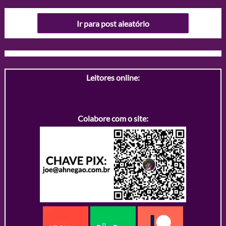
Ir para post aleatório
Leitores online:
Colabore com o site: