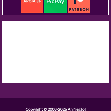
Copyright © 2008-2026
Ah Negão!