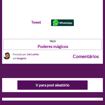
Tweet
TAGS:
Poderes mágicos
Postado por
Joe Loreto
Comentários
em
Imagens
Ir para post aleatório