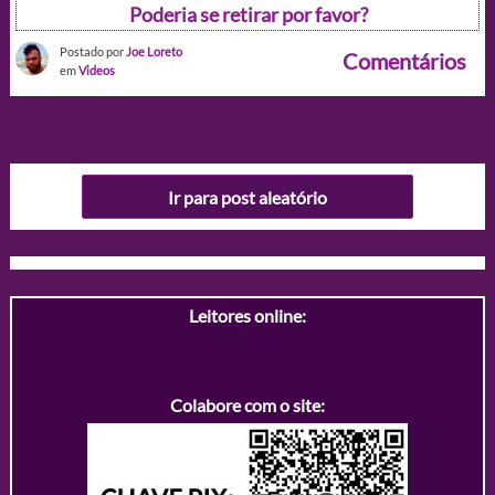
Poderia se retirar por favor?
Postado por
Joe Loreto
Comentários
em
Videos
Ir para post aleatório
Leitores online:
Colabore com o site: