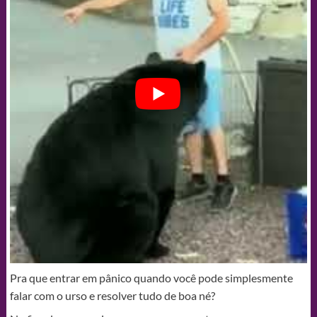
Pra que entrar em pânico quando você pode simplesmente
falar com o urso e resolver tudo de boa né?