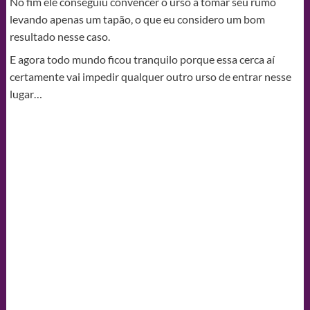
No fim ele conseguiu convencer o urso a tomar seu rumo
levando apenas um tapão, o que eu considero um bom
resultado nesse caso.
E agora todo mundo ficou tranquilo porque essa cerca aí
certamente vai impedir qualquer outro urso de entrar nesse
lugar…