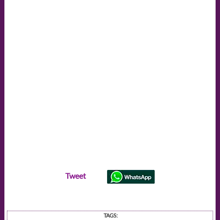
Tweet
TAGS: