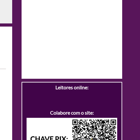
Leitores online:
Colabore com o site: