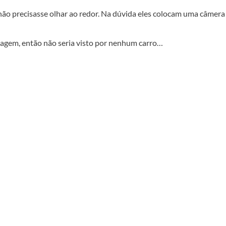
ão precisasse olhar ao redor. Na dúvida eles colocam uma câmera
agem, então não seria visto por nenhum carro…