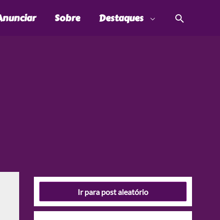
Pesquis
Anunciar
Sobre
Destaques
Ir para post aleatório