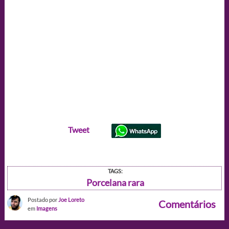
Tweet
TAGS:
Porcelana rara
Postado por
Joe Loreto
Comentários
em
Imagens