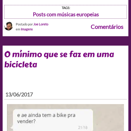
TAGS:
Posts com músicas europeias
Postado por
Joe Loreto
Comentários
em
Imagens
O mínimo que se faz em uma
bicicleta
13/06/2017