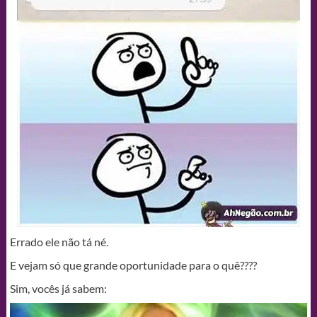
Errado ele não tá né.
E vejam só que grande oportunidade para o quê????
Sim, vocês já sabem: