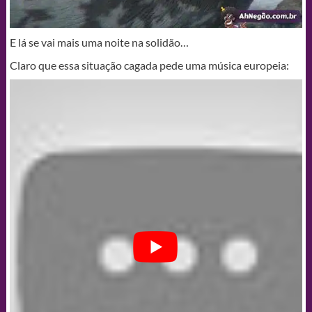
E lá se vai mais uma noite na solidão…
Claro que essa situação cagada pede uma música europeia: