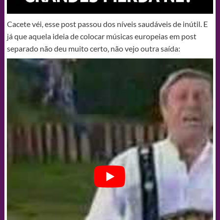
Cacete véi, esse post passou dos níveis saudáveis de inútil. E
já que aquela ideia de colocar músicas europeias em post
separado não deu muito certo, não vejo outra saída: