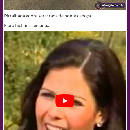
Pirralhada adora ser virada de ponta cabeça…
E pra fechar a semana…