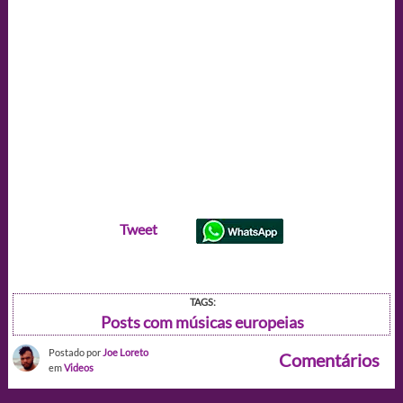
Tweet
TAGS:
Posts com músicas europeias
Postado por
Joe Loreto
Comentários
em
Videos