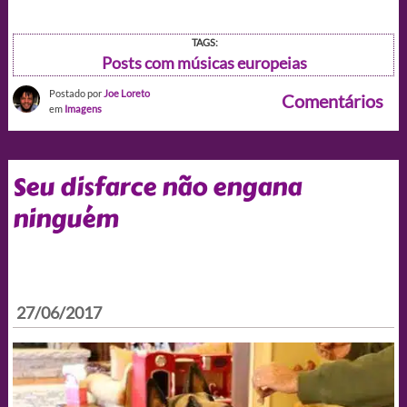
TAGS:
Posts com músicas europeias
Postado por
Joe Loreto
Comentários
em
Imagens
Seu disfarce não engana
ninguém
27/06/2017