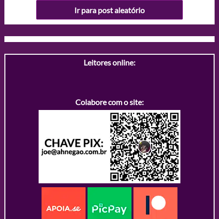
Ir para post aleatório
Leitores online:
Colabore com o site: