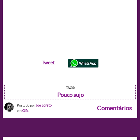
Tweet
TAGS:
Pouco sujo
Postado por
Joe Loreto
Comentários
em
Gifs