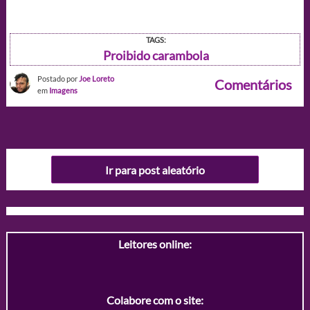
TAGS:
Proibido carambola
Postado por
Joe Loreto
Comentários
em
Imagens
Ir para post aleatório
Leitores online:
Colabore com o site: