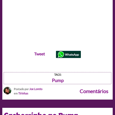
Tweet
TAGS:
Pump
Postado por
Joe Loreto
Comentários
em
Tirinhas