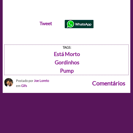
Tweet
TAGS:
Está Morto
Gordinhos
Pump
Postado por
Joe Loreto
Comentários
em
Gifs