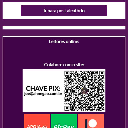
Ir para post aleatório
Leitores online:
Colabore com o site: