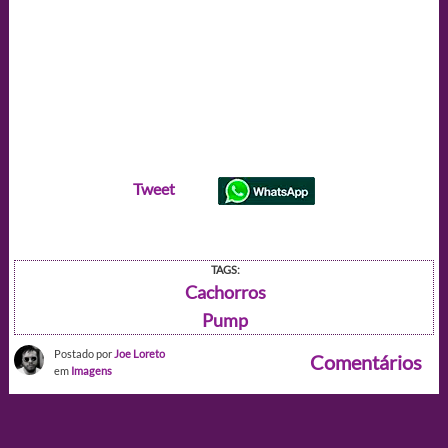
Tweet
TAGS:
Cachorros
Pump
Postado por
Joe Loreto
Comentários
em
Imagens