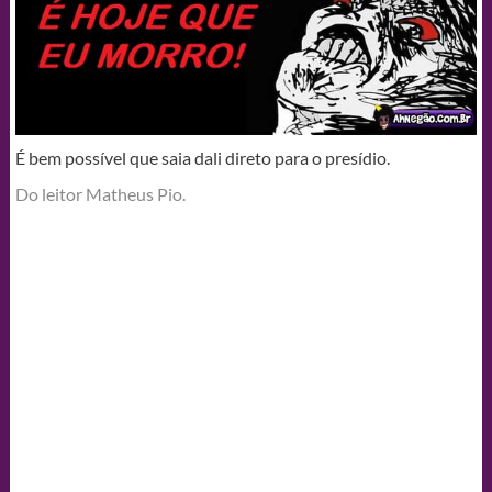
É bem possível que saia dali direto para o presídio.
Do leitor Matheus Pio.