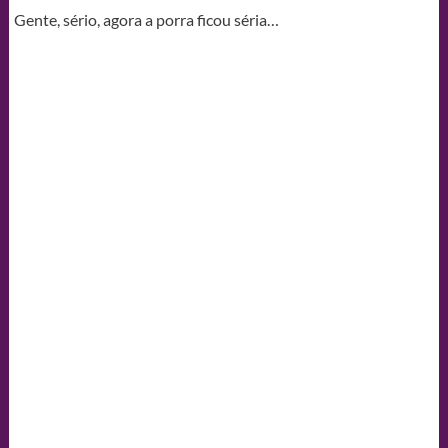
Gente, sério, agora a porra ficou séria…