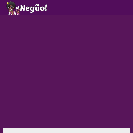
Ir
para
o
conteúdo