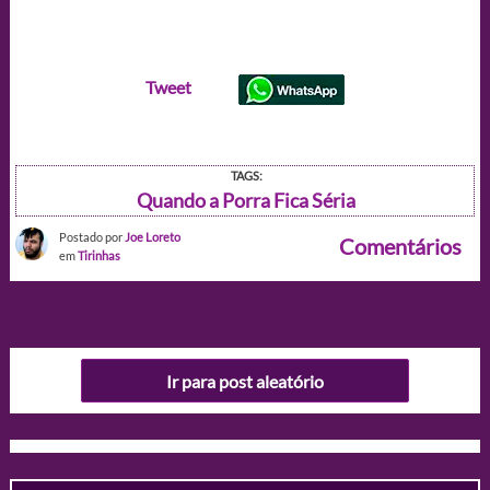
Tweet
TAGS:
Quando a Porra Fica Séria
Postado por
Joe Loreto
Comentários
em
Tirinhas
Ir para post aleatório