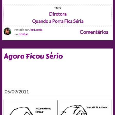
TAGS:
Diretora
Quando a Porra Fica Séria
Postado por
Joe Loreto
Comentários
em
Tirinhas
Agora Ficou Sério
05/09/2011