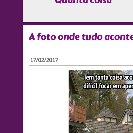
Quanta coisa
A foto onde tudo acont
17/02/2017