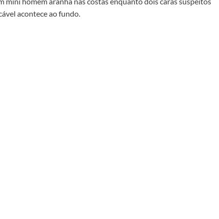
um mini homem aranha nas costas enquanto dois caras suspeitos
ável acontece ao fundo.