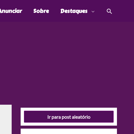
Pesquis
Anunciar
Sobre
Destaques
Ir para post aleatório