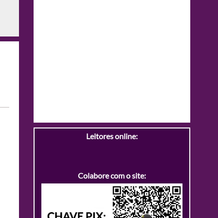
Leitores online:
Colabore com o site: