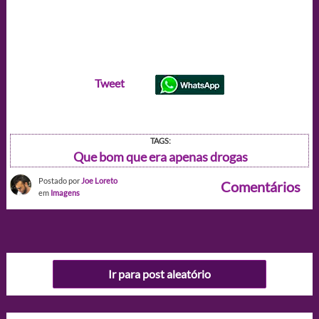
Tweet
TAGS:
Que bom que era apenas drogas
Postado por
Joe Loreto
Comentários
em
Imagens
Ir para post aleatório