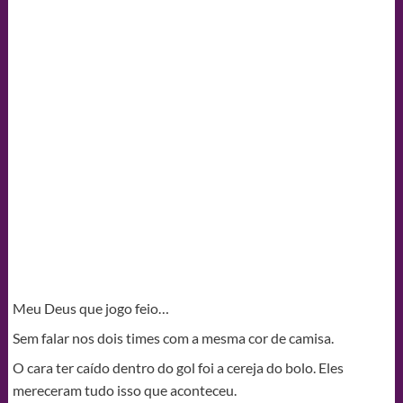
Meu Deus que jogo feio…
Sem falar nos dois times com a mesma cor de camisa.
O cara ter caído dentro do gol foi a cereja do bolo. Eles
mereceram tudo isso que aconteceu.