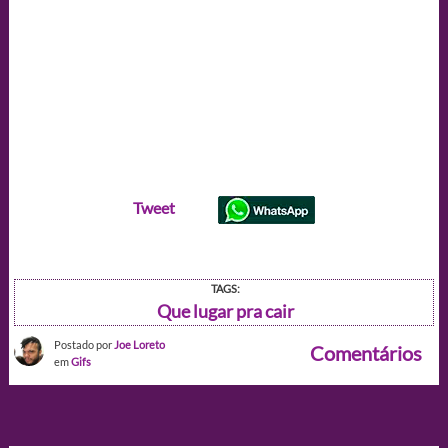
Tweet
TAGS:
Que lugar pra cair
Postado por
Joe Loreto
Comentários
em
Gifs