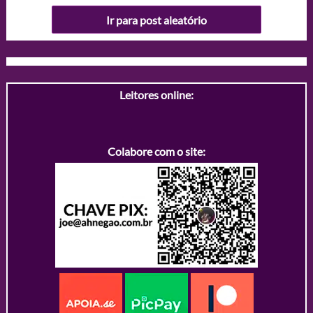
Ir para post aleatório
Leitores online:
Colabore com o site: