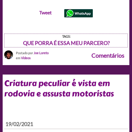
Tweet
TAGS:
QUE PORRA É ESSA MEU PARCERO?
Postado por
Joe Loreto
Comentários
em
Videos
Criatura peculiar é vista em
rodovia e assusta motoristas
19/02/2021