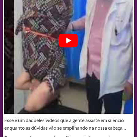
Esse é um daqueles vídeos que a gente assiste em silêncio
enquanto as dúvidas vão se empilhando na nossa cabeça…