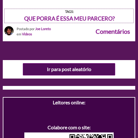
TAGS:
QUE PORRA É ESSA MEU PARCERO?
Postado por
Joe Loreto
Comentários
em
Videos
Ir para post aleatório
Leitores online:
Colabore com o site: