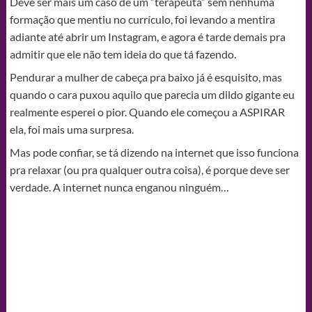
Deve ser mais um caso de um “terapeuta” sem nenhuma
formação que mentiu no currículo, foi levando a mentira
adiante até abrir um Instagram, e agora é tarde demais pra
admitir que ele não tem ideia do que tá fazendo.
Pendurar a mulher de cabeça pra baixo já é esquisito, mas
quando o cara puxou aquilo que parecia um dildo gigante eu
realmente esperei o pior. Quando ele começou a ASPIRAR
ela, foi mais uma surpresa.
Mas pode confiar, se tá dizendo na internet que isso funciona
pra relaxar (ou pra qualquer outra coisa), é porque deve ser
verdade. A internet nunca enganou ninguém…