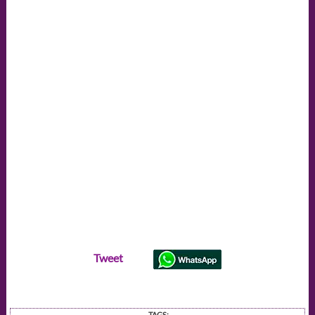
Tweet
TAGS: