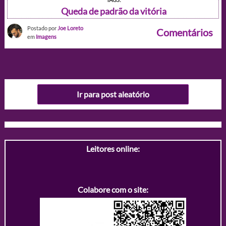
Queda de padrão da vitória
Postado por
Joe Loreto
Comentários
em
Imagens
Ir para post aleatório
Leitores online:
Colabore com o site: