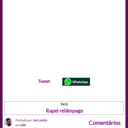
Tweet
TAGS:
Rapel relâmpago
Postado por
Joe Loreto
Comentários
em
Gifs