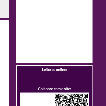
Leitores online:
Colabore com o site: