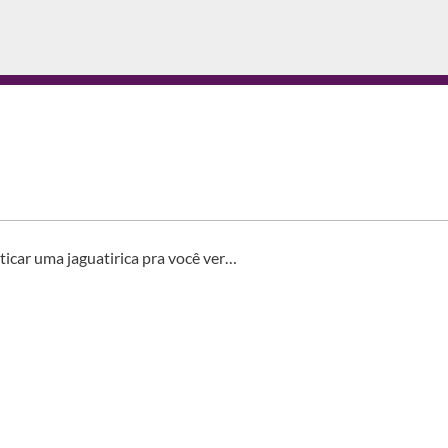
icar uma jaguatirica pra você ver…