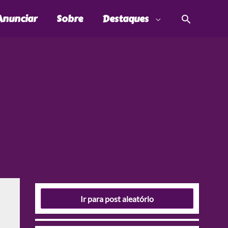
Pesquis
Anunciar
Sobre
Destaques
Ir para post aleatório