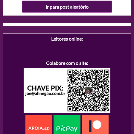
Ir para post aleatório
Leitores online:
Colabore com o site: