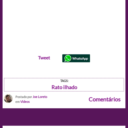
Tweet
TAGS:
Rato ilhado
Postado por
Joe Loreto
Comentários
em
Videos