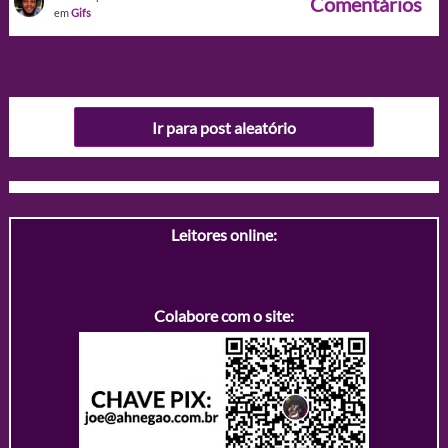
Comentários
em
Gifs
Ir para post aleatório
Leitores online:
Colabore com o site: