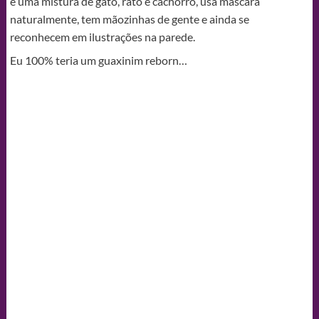
é uma mistura de gato, rato e cachorro, usa máscara
naturalmente, tem mãozinhas de gente e ainda se
reconhecem em ilustrações na parede.
Eu 100% teria um guaxinim reborn…