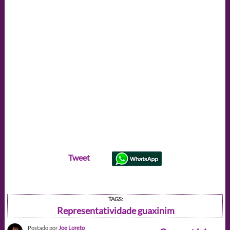
Tweet
TAGS:
Representatividade guaxinim
Postado por
Joe Loreto