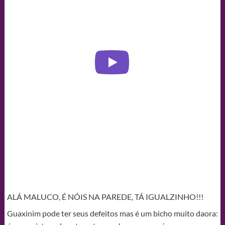
ALÁ MALUCO, É NÓIS NA PAREDE, TÁ IGUALZINHO!!!
Guaxinim pode ter seus defeitos mas é um bicho muito daora: